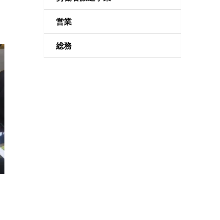
営業
総務