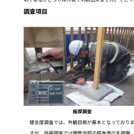
調査項目
板厚調査
健全度調査では、外観目視が基本となっており
すが、目視調査では鋼管内部の腐食進行を把握