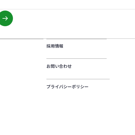
採用情報
お問い合わせ
プライバシーポリシー