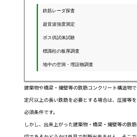
営業
鉄筋レーダ探査
総務
超音波強度測定
ボス供試体試験
標識柱の板厚調査
地中の空洞・埋設物調査
建築物や橋梁・擁壁等の鉄筋コンクリート構造物で
定尺以上の長い鉄筋を必要とする場合は、圧接等を
必須条件です。
しかし、出来上がった建築物・橋梁・擁壁等の鉄筋
切であるかどうかは外見で判断出来ません。そこで