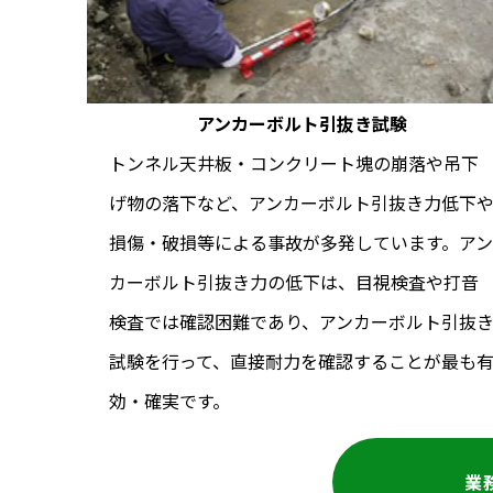
アンカーボルト引抜き試験
トンネル天井板・コンクリート塊の崩落や吊下
げ物の落下など、アンカーボルト引抜き力低下
損傷・破損等による事故が多発しています。アン
カーボルト引抜き力の低下は、目視検査や打音
検査では確認困難であり、アンカーボルト引抜
試験を行って、直接耐力を確認することが最も
効・確実です。
業