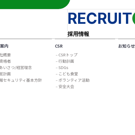
RECRUIT
採用情報
案内
CSR
お知らせ
社概要
CSRトップ
資格者
行動計画
あいさつ/経営理念
SDGs
営計画
こども食堂
報セキュリティ基本方針
ボランティア活動
安全大会