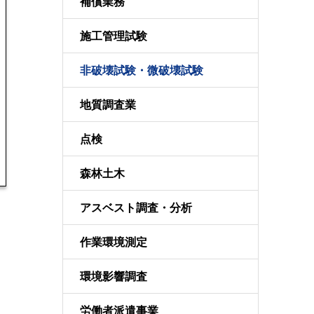
補償業務
施工管理試験
非破壊試験・微破壊試験
地質調査業
点検
森林土木
アスベスト調査・分析
作業環境測定
環境影響調査
労働者派遣事業