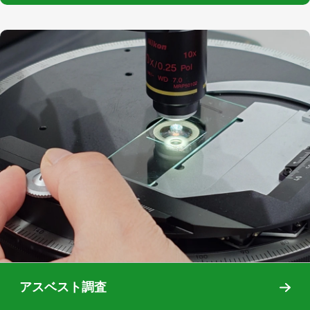
環境調査/分析
アスベスト調査
ENVIRONMENTAL MEASUREMENT