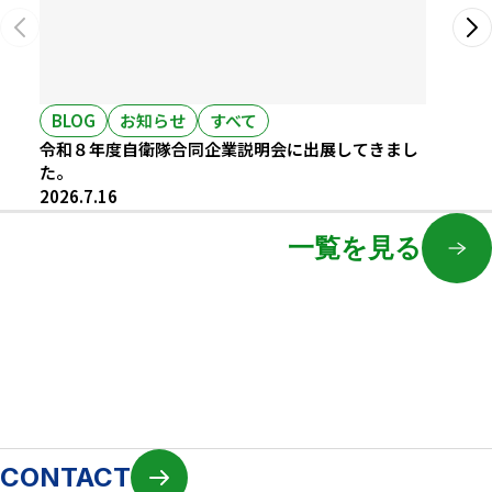
BLOG
お知らせ
すべて
BL
令和８年度自衛隊合同企業説明会に出展してきまし
就職
た。
2026
2026.7.16
一覧を見る
CONTACT