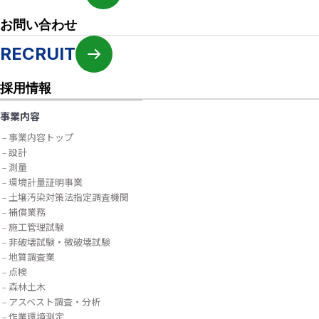
お問い合わせ
RECRUIT
採用情報
事業内容
事業内容トップ
設計
測量
環境計量証明事業
土壌汚染対策法指定調査機関
補償業務
施工管理試験
非破壊試験・微破壊試験
地質調査業
点検
森林土木
アスベスト調査・分析
作業環境測定