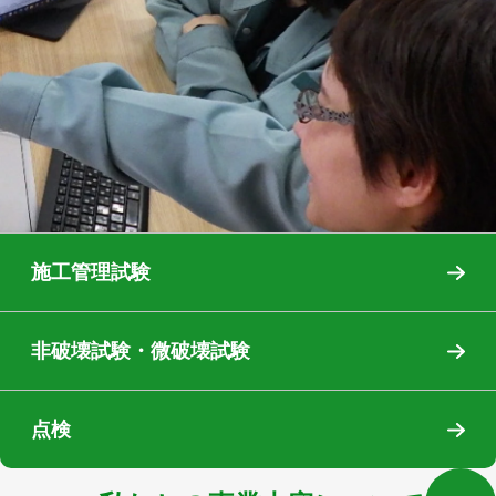
点検/試験
施工管理試験
INSPECTION & TEST
非破壊試験・微破壊試験
点検