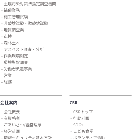
土壌汚染対策法指定調査機関
補償業務
施工管理試験
非破壊試験・微破壊試験
地質調査業
点検
森林土木
アスベスト調査・分析
作業環境測定
環境影響調査
労働者派遣事業
営業
総務
会社案内
CSR
会社概要
CSRトップ
有資格者
行動計画
ごあいさつ/経営理念
SDGs
経営計画
こども食堂
情報セキュリティ基本方針
ボランティア活動