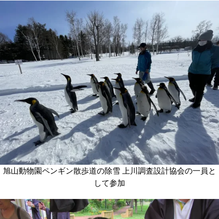
総務
旭山動物園ペンギン散歩道の除雪 上川調査設計協会の一員と
して参加