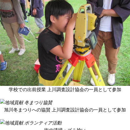
学校での出前授業 上川調査設計協会の一員として参加
旭川冬まつりへの協賛 上川調査設計協会の一員として参加