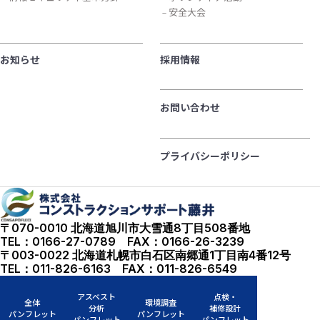
安全大会
お知らせ
採用情報
お問い合わせ
プライバシーポリシー
〒070-0010 北海道旭川市大雪通8丁目508番地
TEL：0166-27-0789 FAX：0166-26-3239
〒003-0022 北海道札幌市白石区南郷通1丁目南4番12号
TEL：011-826-6163 FAX：011-826-6549
アスベスト
点検・
全体
環境調査
分析
補修設計
パンフレット
パンフレット
パンフレット
パンフレット