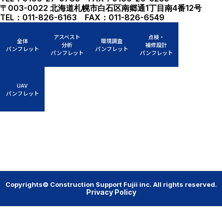
〒003-0022 北海道札幌市白石区南郷通1丁目南4番12号
TEL：011-826-6163 FAX：011-826-6549
アスベスト
点検・
全体
環境調査
分析
補修設計
パンフレット
パンフレット
パンフレット
パンフレット
UAV
パンフレット
Copyrights© Construction Support Fujii inc. All rights reserved.
Privacy Policy