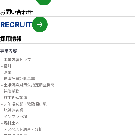
お問い合わせ
RECRUIT
採用情報
事業内容
事業内容トップ
設計
測量
環境計量証明事業
土壌汚染対策法指定調査機関
補償業務
施工管理試験
非破壊試験・微破壊試験
地質調査業
インフラ点検
森林土木
アスベスト調査・分析