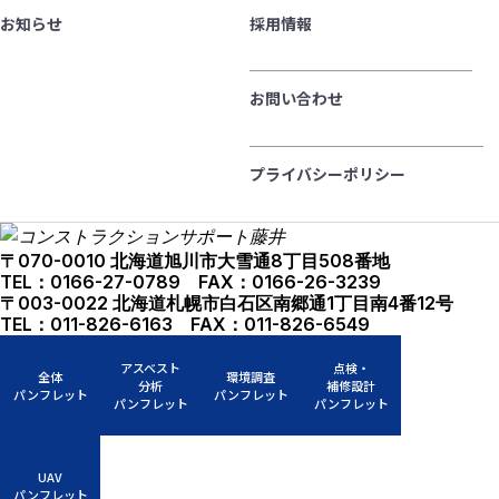
お知らせ
採用情報
お問い合わせ
プライバシーポリシー
〒070-0010 北海道旭川市大雪通8丁目508番地
TEL：0166-27-0789 FAX：0166-26-3239
〒003-0022 北海道札幌市白石区南郷通1丁目南4番12号
TEL：011-826-6163 FAX：011-826-6549
アスベスト
点検・
全体
環境調査
分析
補修設計
パンフレット
パンフレット
パンフレット
パンフレット
UAV
パンフレット