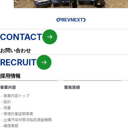
PREV
NEXT
CONTACT
お問い合わせ
RECRUIT
採用情報
事業内容
業務実績
事業内容トップ
設計
測量
環境計量証明事業
土壌汚染対策法指定調査機関
補償業務