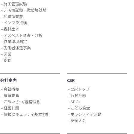
施工管理試験
非破壊試験・微破壊試験
地質調査業
インフラ点検
森林土木
アスベスト調査・分析
作業環境測定
労働者派遣事業
営業
総務
会社案内
CSR
会社概要
CSRトップ
有資格者
行動計画
ごあいさつ/経営理念
SDGs
経営計画
こども食堂
情報セキュリティ基本方針
ボランティア活動
安全大会