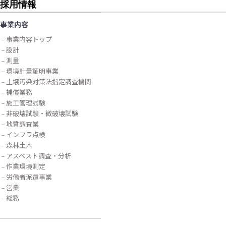
採用情報
事業内容
事業内容トップ
設計
測量
環境計量証明事業
土壌汚染対策法指定調査機関
補償業務
施工管理試験
非破壊試験・微破壊試験
地質調査業
インフラ点検
森林土木
アスベスト調査・分析
作業環境測定
労働者派遣事業
営業
総務