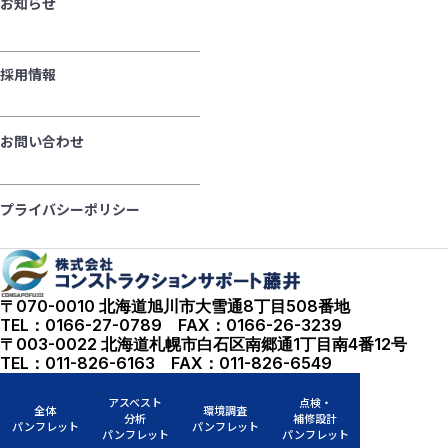
お知らせ
採用情報
お問い合わせ
プライバシーポリシー
〒070-0010 北海道旭川市大雪通8丁目508番地
TEL：0166-27-0789 FAX：0166-26-3239
〒003-0022 北海道札幌市白石区南郷通1丁目南4番12号
TEL：011-826-6163 FAX：011-826-6549
アスベスト
点検・
全体
環境調査
分析
補修設計
パンフレット
パンフレット
パンフレット
パンフレット