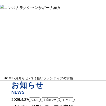
NEWS
設計
お知らせ
測量
環境計量証明事業
土壌汚染対策法指定調査機関
HOME
お知らせ
ゴミ拾いボランティアの実施
>
>
お知らせ
補償業務
NEWS
2026.4.27
施工管理試験
CSR
お知らせ
すべて